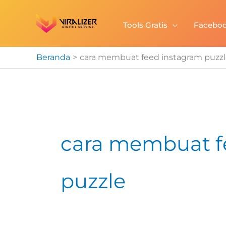
Lewati
ke
Tools Gratis
Facebo
konten
Beranda
cara membuat feed instagram puzzl
cara membuat f
puzzle