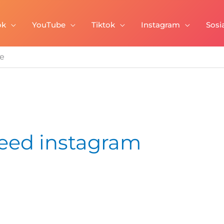
ok
YouTube
Tiktok
Instagram
Sosi
e
eed instagram