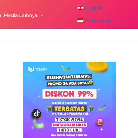
English
al Media Lainnya
Indonesian