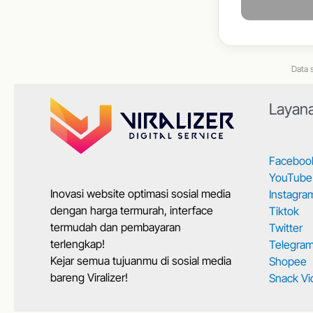
Data s
Layan
Faceboo
YouTube
Inovasi website optimasi sosial media
Instagra
dengan harga termurah, interface
Tiktok
termudah dan pembayaran
Twitter
terlengkap!
Telegra
Kejar semua tujuanmu di sosial media
Shopee
bareng Viralizer!
Snack Vi