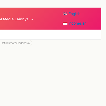
English
al Media Lainnya
Indonesian
 Untuk kreator Indonesia